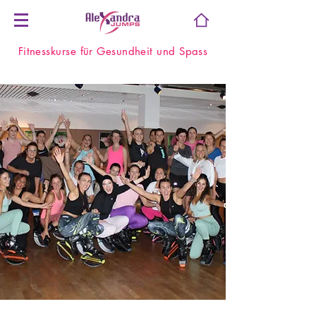
Fitnesskurse für Gesundheit und Spass