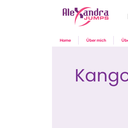
Home
Über mich
Übe
Kango