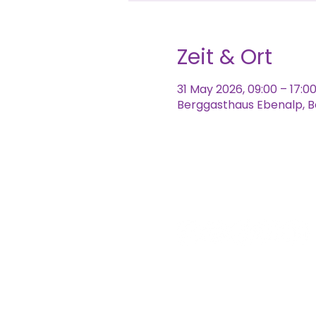
Zeit & Ort
31 May 2026, 09:00 – 17:0
Berggasthaus Ebenalp, B
ST
KONTAKT