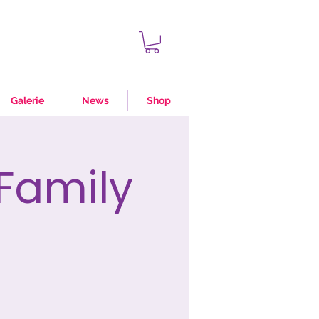
Galerie
News
Shop
Family